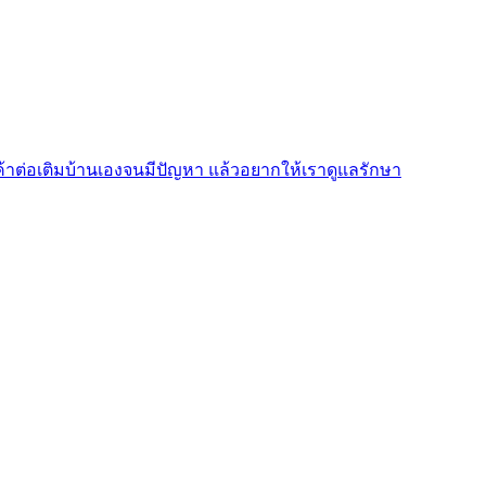
ค้าต่อเติมบ้านเองจนมีปัญหา แล้วอยากให้เราดูแลรักษา