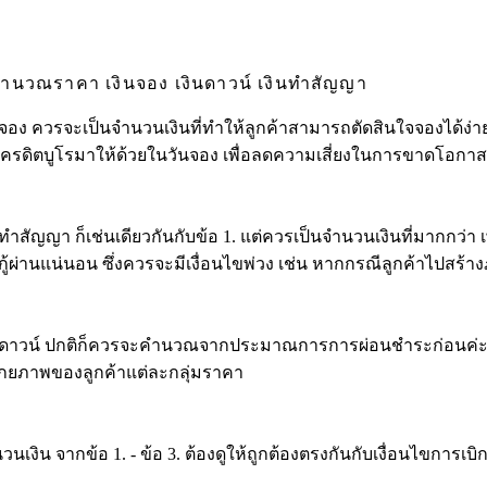
ำนวณราคา เงินจอง เงินดาวน์ เงินทำสัญญา
ินจอง ควรจะเป็นจำนวนเงินที่ทำให้ลูกค้าสามารถตัดสินใจจองได้ง่
ครดิตบูโรมาให้ด้วยในวันจอง เพื่อลดความเสี่ยงในการขาดโอกาสใ
ินทำสัญญา ก็เช่นเดียวกันกับข้อ 1. แต่ควรเป็นจำนวนเงินที่มากกว่า 
ากู้ผ่านแน่นอน ซึ่งควรจะมีเงื่อนไขพ่วง เช่น หากกรณีลูกค้าไปสร้าง
ินดาวน์​ ปกติก็ควรจะคำนวณจากประมาณการการผ่อนชำระก่อนค่ะ แล้วค
กยภาพของลูกค้าแต่ละกลุ่มราคา
นวนเงิน จากข้อ 1. -​ ข้อ 3. ต้องดูให้ถูกต้องตรงกันกับเงื่อนไขการ