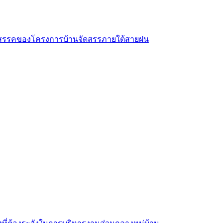
สรรคของโครงการบ้านจัดสรรภายใต้สายฝน