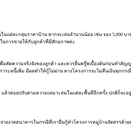
ายในแต่ละกลุ่มราคาบ้าน หากจะเล่นจำนวนน้อย เช่น จอง 5,000 บาท 
นการขายให้กับลูกค้าที่มีศักยภาพค่ะ
เพื่อคัดความจริงจังของลูกค้า และควรยื่นพรู๊พเบื้องต้นก่อนทำสัญญ
ภาระหนี้เพิ่ม มีผลทำให้กู้ไม่ผ่าน ทางโครงการจะไม่คืนเงินทุกกรณี
่อยปรับตามความเหมาะสม​ในแต่ละพื้นที่อีกครั้ง ปกติก็จะอยู่ที่
เบิกจ่ายงวดธนาคารในกรณีที่เรายื่นกู้ทำโครงการหมู่บ้านจัดสรรด้วย