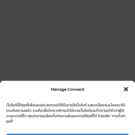
Manage Consent
เว็บไซต์นี้ใช้คุกกี้เพื่อมอบประสบการณ์ที่ดีในการใช้เว็บไซต์ แสดงเนื้อหาและโฆษณาให้
ตรงกับความสนใจ รวมถึงเพื่อวิเคราะห์การเข้าใช้งานเว็บไซต์และทำความเข้าใจว่าผู้ใช้
งานมาจากที่ใด คุณสามารถเลือกตั้งค่าความยินยอมการใช้คุกกี้ได้ โดยคลิก “การตั้งค่า
คุกกี้”