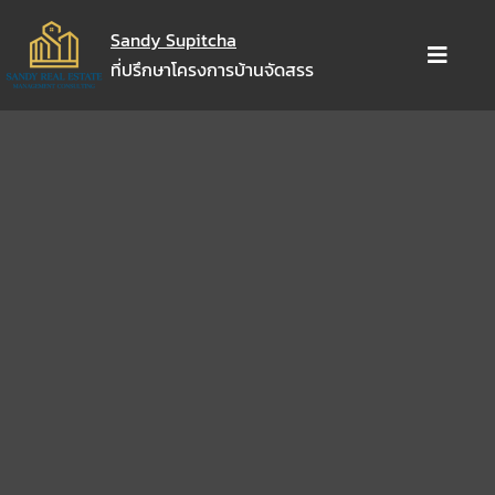
Skip
Sandy Supitcha
to
Toggle
ที่ปรึกษาโครงการบ้านจัดสรร
content
Naviga
เกี่ยวกับครูทราย
แชร์เทคนิคมหาชน
งานที่ปรึกษา
คอร์สเรียน
Sandy Shop
ซอฟต์แวร์