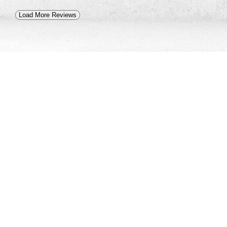
Load More Reviews
Sandy Real Estate
Management Consulting
Rainoi Ubonratchathani Thailand 34000
Contact