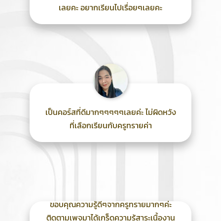
เลยคะ อยากเรียนไปเรื่อยๆเลยคะ
เป็นคอร์สที่ดีมากๆๆๆๆๆเลยค่ะ ไม่ผิดหวัง
ที่เลือกเรียนกับครูทรายค่า
ขอบคุณความรู้ดีๆจากครูทรายมากๆค่ะ
ติดตามเพจมาได้เกร็ดความรู้สาระเนื้องาน