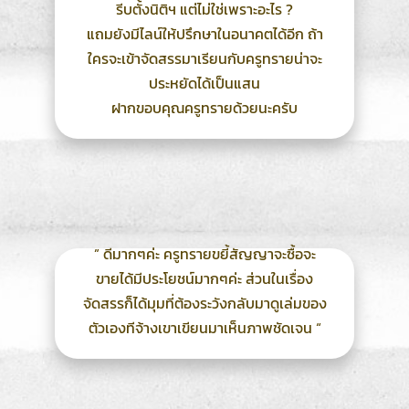
รีบตั้งนิติฯ แต่ไม่ใช่เพราะอะไร ?
แถมยังมีไลน์ให้ปรึกษาในอนาคตได้อีก ถ้า
ใครจะเข้าจัดสรรมาเรียนกับครูทรายน่าจะ
ประหยัดได้เป็นแสน
ฝากขอบคุณครูทรายด้วยนะครับ
” ดีมากๆค่ะ ครูทรายขยี้สัญญาจะซื้อจะ
ขายได้มีประโยชน์มากๆค่ะ ส่วนในเรื่อง
จัดสรรก็ได้มุมที่ต้องระวังกลับมาดูเล่มของ
ตัวเองทีจ้างเขาเขียนมาเห็นภาพชัดเจน “