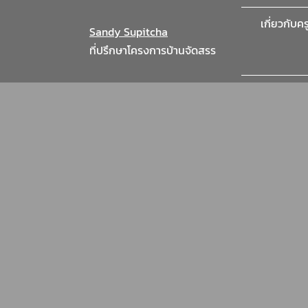
Skip
เกี่ยวกับค
to
Sandy Supitcha
content
ที่ปรึกษาโครงการบ้านจัดสรร