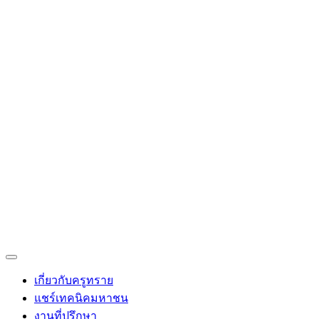
Sandy Supitcha
ที่ปรึกษาโครงการบ้านจัดสรร
Toggle
Navigation
เกี่ยวกับครูทราย
แชร์เทคนิคมหาชน
งานที่ปรึกษา