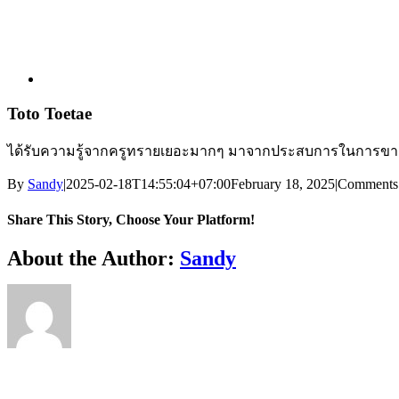
Toto Toetae
ได้รับความรู้จากครูทรายเยอะมากๆ มาจากประสบการในการขายจ
By
Sandy
|
2025-02-18T14:55:04+07:00
February 18, 2025
|
Comments
Share This Story, Choose Your Platform!
Facebook
X
Reddit
LinkedIn
WhatsApp
Telegram
Tumblr
Pinterest
Vk
Xing
Email
About the Author:
Sandy