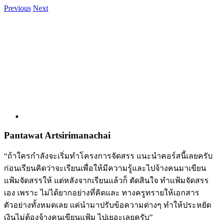
Skip
Previous
Next
to
View
content
Larger
Image
Pantawat Artsirimanachai
“ถ้าใครกำลังจะเริ่มทำโครงการจัดสรร แนะนำคอร์สนี้เลยครับ
ก่อนเรียนคิดว่าจะเรียนเพื่อให้มีความรู้และไปจ้างคนมาเขียน
แฟ้มจัดสรรให้ แต่หลังจากเรียนแล้วก็ ตัดสินใจ ทำแฟ้มจัดสรร
เอง เพราะ ไม่ได้ยากอย่างที่คิดและ ทางครูทรายให้เอกสาร
ตัวอย่างทั้งหมดเลย แค่นำมาปรับข้อความต่างๆ ทำให้ประหยัด
เงินไม่ต้องจ้างคนเขียนแฟ้ม ไปเยอะเลยครับ”